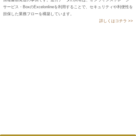
サービス・BoxのExcelonlineを利用することで、セキュリティや利便性を
担保した業務フローを構築しています。
詳しくはコチラ >>