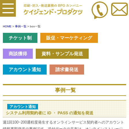
HOME
>
事例一覧
> box一覧
チケット制
販促・マーケティング
商談獲得
資料・サンプル発送
アカウント通知
請求書発送
事例一覧
アカウント通知
システム利用契約者に ID ・ PASS の通知を発送
週1回100~200通程度発生するオンラインサービス契約者へのアカウント
情報書類発送の事例です。送付データの共有は、オンラインストレージ