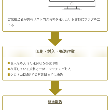
営業担当者が共有リスト内の資料を送りたいお客様にフラグを立
てる
印刷・封入・発送作業
個人名を入れた送付状を都度印刷
在庫している資料と一緒にマッチング封入
クロネコDM便で翌営業日までに発送
発送報告