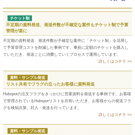
チケット制
不定期の資料発送、発送件数が不確定な案件もチケット制で予算
管理が楽に
不定期の資料発送、発送件数が不確定な案件に「チケット制」を活用し
て予算管理コストを削減した事例です。事前に定額のチケットを購入し
ていただき、発送ごとに消費していくプロセスで運用しています。
詳しくはコチラ >>
資料・サンプル発送
リスト共有でフラグの立ったお客様に資料発送
Hubspotの注文フラグをきっかけに営業資料を発送する事例です。お客様
で管理されているHubsporリストを共有いただき、お客様からの発送フラ
グを検知次第、封入・発送を行っています。
詳しくはコチラ >>
資料・サンプル発送