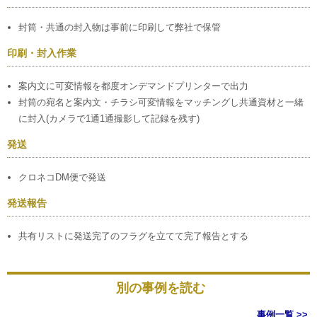
封筒・共通の封入物は事前に印刷して弊社で保管
印刷・封入作業
案内文に可変情報を都度オンデマンドプリンターで出力
封筒の宛名と案内文・チラシ可変情報をマッチングし共通資材と一緒
に封入(カメラで1通1通撮影して記録を残す)
発送
クロネコDM便で発送
発送報告
共有リストに発送完了のフラグを立てて完了報告とする
別の事例を読む
事例一覧 >>