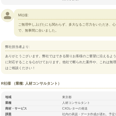
M社様:
ご無理申し上げたにも関わらず、多大なるご尽力をいただき、心
で、無事間に合いました。
弊社担当者より:
ありがとうございます。弊社ではできる限りお客様のご要望に沿えるよ
に対応することを心がけております。他社で断られた案件や、これは無
はご相談ください！
R社様 （業種: 人材コンサルタント）
地域
東京都
業種
人材コンサルタント
商材・サービス
CXOレターの発送
課題
社内の承認・データ作成が遅れ、予定