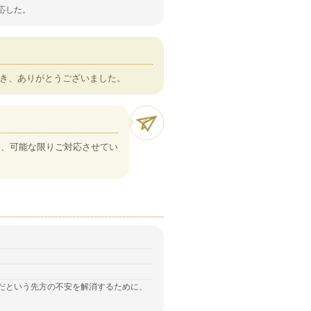
応した。
き、ありがとうございました。
も、可能な限りご対応させてい
だという先方の不安を解消するために、