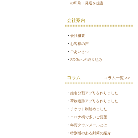
の印刷・発送を担当
会社案内
会社概要
お客様の声
ごあいさつ
SDGsへの取り組み
コラム
コラム一覧 >>
姓名分割アプリを作りました
荷物追跡アプリを作りました
チケット制始めました
コロナ禍で多いご要望
年賀タウンメールとは
特別感のある封筒の紹介