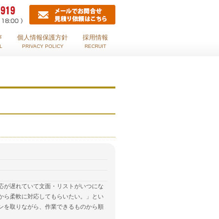
声
個人情報保護方針
採用情報
L
PRIVACY POLICY
RECRUIT
応が遅れていて文面・リストがいつにな
から柔軟に対応してもらいたい。」とい
ンを取りながら、作業できるものから順