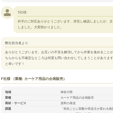
S社様:
外字のご対応ありがとうございます、拝見し確認しましたが、文
しました。大変助かりました。
弊社担当者より:
ありがとうございます。お互いの不安を解消してから作業を進めること
ちらからも不確定なところは何度も問い合わせしてしまうことがありま
と幸いです！
F社様 （業種: カーケア用品の企画販売）
地域
神奈川県
業種
カーケア用品の企画販売
商材・サービス
資料の発送
課題
「宛先ごとに部数や荷送主が変わる複