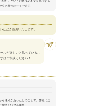
心配だ」というお客様の不安を解消する
や発送状況の共有で対応。
いただき感謝いたします。
ュールが厳しいと思っているこ
まずはご相談ください！
から連絡があったとのことで、弊社に送
に確認し状況を報告。