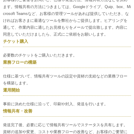
ます。情報共有の方法につきましては、Googleドライブ、Quip、box、Mi
crosoft Teamsなど、お客様の管理ツールがあれば提供していただき、な
ければお客さまに最適なツールを弊社からご提供します。ヒアリングを
通して、作業内容に適したお見積もりをメールで提出致します。内容に
同意していただけましたら、正式にご依頼をお願いします。
チケット購入
必要数のチケットをご購入いただきます。
業務フローの構築
仕様に基づいて、情報共有ツールの設定や資材の支給などの業務フロー
を構築します。
運用開始
事前に決めた仕様に沿って、印刷や封入、発送を行います。
情報共有・改善
発送完了後、必要に応じて情報共有ツールでステータスを共有します。
資材の追加や変更、コストや業務フローの改善など、お客様のご要望に