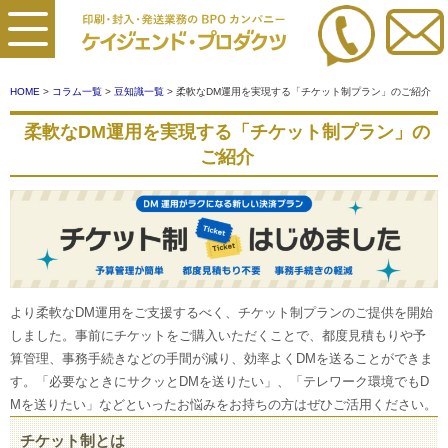
HOME
>
コラム一覧
>
豆知識一覧
> 柔軟なDM運用を実現する「チケット制プラン」のご紹介
柔軟なDM運用を実現する「チケット制プラン」の
ご紹介
より柔軟なDM運用をご支援するべく、チケット制プランのご提供を開始
しました。事前にチケットをご購入いただくことで、都度見積もりや予
算管理、事務手続きなどの手間が減り、効率よくDMを送ることができま
す。「必要なときにサクッとDMを送りたい」、「テレワーク環境でもD
Mを送りたい」などといったお悩みをお持ちの方はぜひご活用ください。
チケット制とは