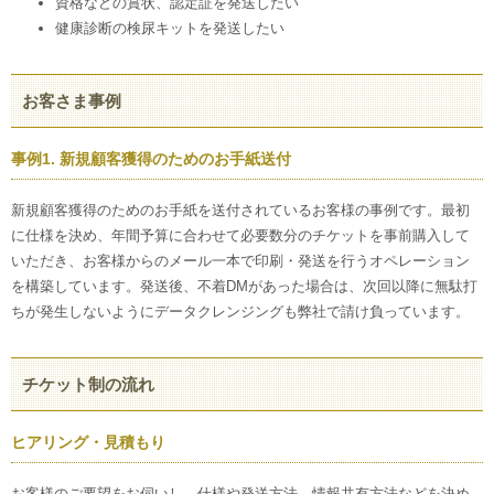
資格などの賞状、認定証を発送したい
健康診断の検尿キットを発送したい
お客さま事例
事例1. 新規顧客獲得のためのお手紙送付
新規顧客獲得のためのお手紙を送付されているお客様の事例です。最初
に仕様を決め、年間予算に合わせて必要数分のチケットを事前購入して
いただき、お客様からのメール一本で印刷・発送を行うオペレーション
を構築しています。発送後、不着DMがあった場合は、次回以降に無駄打
ちが発生しないようにデータクレンジングも弊社で請け負っています。
チケット制の流れ
ヒアリング・見積もり
お客様のご要望をお伺いし、仕様や発送方法、情報共有方法などを決め