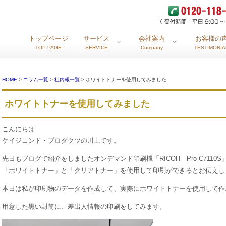
トップページ
サービス
会社案内
お客様の
TOP PAGE
SERVICE
Company
TESTIMONIA
HOME
>
コラム一覧
>
社内報一覧
> ホワイトトナーを使用してみました
ホワイトトナーを使用してみました
こんにちは
ケイジェンド・プロダクツの川上です。
先日もブログで紹介をしましたオンデマンド印刷機「RICOH Pro C7110S
「ホワイトトナー」と「クリアトナー」を使用して印刷ができるとお伝えし
本日は私が印刷物のデータを作成して、実際にホワイトトナーを使用して作
用意した黒い封筒に、差出人情報の印刷をしてみます。