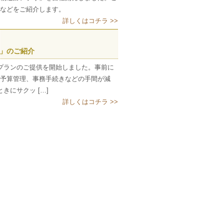
などをご紹介します。
詳しくはコチラ >>
ン」のご紹介
プランのご提供を開始しました。事前に
予算管理、事務手続きなどの手間が減
きにサクッ […]
詳しくはコチラ >>