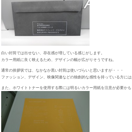
白い封筒では出せない、存在感が増している感じがします。
カラー用紙に良く映えるため、デザインの幅が広がりそうですね。
通常の挨拶状では、なかなか黒い封筒は使いづらいと思いますが・・・
ファッション、デザイン、映像関連などの独創的な感性を持っている方には
また、ホワイトトナーを使用する際には明るいカラー用紙を注意が必要かも