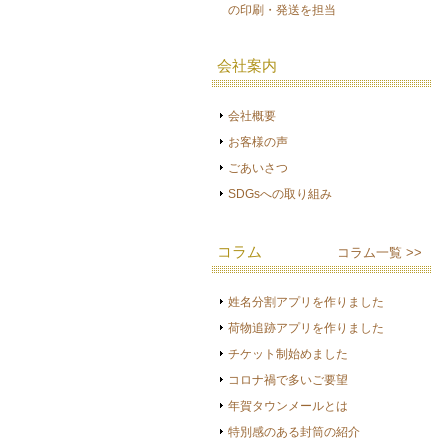
の印刷・発送を担当
会社案内
会社概要
お客様の声
ごあいさつ
SDGsへの取り組み
コラム
コラム一覧 >>
姓名分割アプリを作りました
荷物追跡アプリを作りました
チケット制始めました
コロナ禍で多いご要望
年賀タウンメールとは
特別感のある封筒の紹介