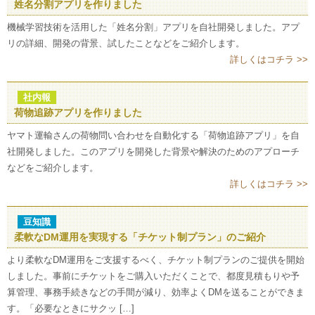
姓名分割アプリを作りました
機械学習技術を活用した「姓名分割」アプリを自社開発しました。アプ
リの詳細、開発の背景、試したことなどをご紹介します。
詳しくはコチラ >>
社内報
荷物追跡アプリを作りました
ヤマト運輸さんの荷物問い合わせを自動化する「荷物追跡アプリ」を自
社開発しました。このアプリを開発した背景や解決のためのアプローチ
などをご紹介します。
詳しくはコチラ >>
豆知識
柔軟なDM運用を実現する「チケット制プラン」のご紹介
より柔軟なDM運用をご支援するべく、チケット制プランのご提供を開始
しました。事前にチケットをご購入いただくことで、都度見積もりや予
算管理、事務手続きなどの手間が減り、効率よくDMを送ることができま
す。「必要なときにサクッ […]