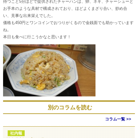
待つこと5分ほどで提供されたチャーハンは、卵、ネギ、チャーシューと
お手本のような具材で構成されており、ほどよくまざり合い、炒め合
い、見事な出来栄えでした。
価格も450円とワンコインでおつりがくるので金銭面でも助かっています
ね。
本日も食べに行こうかなと思います！
別のコラムを読む
コラム一覧 >>
社内報