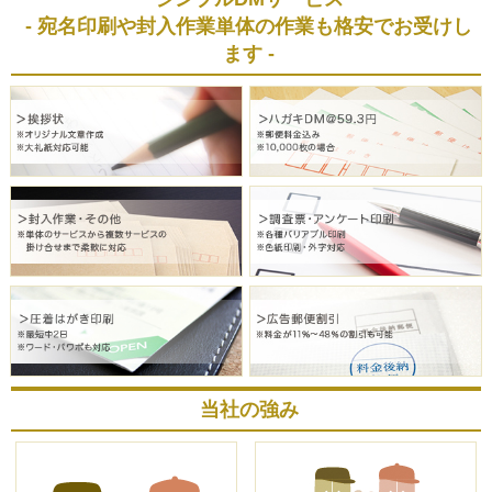
- 宛名印刷や封入作業単体の作業も格安でお受けし
ます -
当社の強み