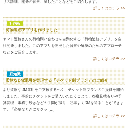
リの詳細、開発の背景、試したことなどをご紹介します。
詳しくはコチラ >>
社内報
荷物追跡アプリを作りました
ヤマト運輸さんの荷物問い合わせを自動化する「荷物追跡アプリ」を自
社開発しました。このアプリを開発した背景や解決のためのアプローチ
などをご紹介します。
詳しくはコチラ >>
豆知識
柔軟なDM運用を実現する「チケット制プラン」のご紹介
より柔軟なDM運用をご支援するべく、チケット制プランのご提供を開始
しました。事前にチケットをご購入いただくことで、都度見積もりや予
算管理、事務手続きなどの手間が減り、効率よくDMを送ることができま
す。「必要なときにサクッ […]
詳しくはコチラ >>