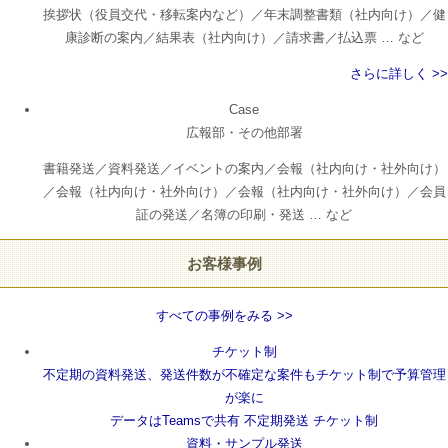
挨拶状（役員交代・移転案内など）／年末調整書類（社内向け）／健
康診断の案内／結果表（社内向け）／請求書／払込票 … など
さらに詳しく >>
Case
広報部・その他部署
書籍発送／資料発送／イベントの案内／会報（社内向け・社外向け）
／会報（社内向け・社外向け）／会報（社内向け・社外向け）／会員
証の発送／名簿の印刷・発送 … など
お客様事例
すべての事例をみる >>
チケット制
不定期の資料発送、発送件数が不確定な案件もチケット制で予算管理
が楽に
データはTeamsで共有
不定期発送
チケット制
資料・サンプル発送