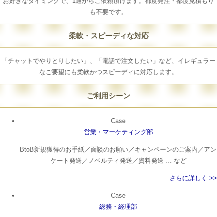
お好きなタイミングで、1通からご依頼頂けます。都度発注・都度見積もり
も不要です。
柔軟・スピーディな対応
「チャットでやりとりしたい」、「電話で注文したい」など、イレギュラー
なご要望にも柔軟かつスピーディに対応します。
ご利用シーン
Case
営業・マーケティング部
BtoB新規獲得のお手紙／面談のお願い／キャンペーンのご案内／アン
ケート発送／ノベルティ発送／資料発送 … など
さらに詳しく >>
Case
総務・経理部