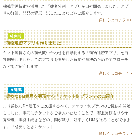
機械学習技術を活用した「姓名分割」アプリを自社開発しました。アプ
リの詳細、開発の背景、試したことなどをご紹介します。
詳しくはコチラ >>
社内報
荷物追跡アプリを作りました
ヤマト運輸さんの荷物問い合わせを自動化する「荷物追跡アプリ」を自
社開発しました。このアプリを開発した背景や解決のためのアプローチ
などをご紹介します。
詳しくはコチラ >>
豆知識
柔軟なDM運用を実現する「チケット制プラン」のご紹介
より柔軟なDM運用をご支援するべく、チケット制プランのご提供を開始
しました。事前にチケットをご購入いただくことで、都度見積もりや予
算管理、事務手続きなどの手間が減り、効率よくDMを送ることができま
す。「必要なときにサクッ […]
詳しくはコチラ >>