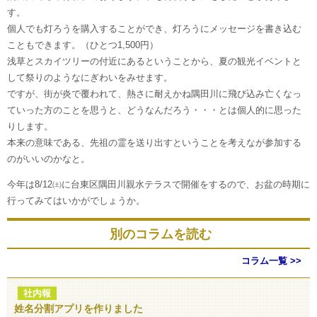
す。
個人でも灯ろうを購入することができ、灯ろうにメッセージを書き込む
こともできます。（ひとつ1,500円）
浅草とスカイツリーの付近にあるということから、夏の観光イベントと
して祭りのようなにぎわいをみせます。
ですが、街が炎で覆われて、熱さに耐えかね隅田川に飛び込み亡くなっ
ていった方のことを思うと、どうなんだろう・・・とは個人的に思った
りします。
本来の意味である、先祖の霊を送り出すということを考えなが参加する
のがいいのかなと。
今年は8/12㈯に台東区隅田川親水テラスで開催をするので、お盆の時期に
行ってみてはいかがでしょうか。
別のコラムを読む
コラム一覧 >>
社内報
姓名分割アプリを作りました