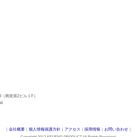
-39（興亜第2ビル１F）
04
｜
会社概要
｜
個人情報保護方針
｜
アクセス
｜
採用情報
｜
お問い合わせ
｜