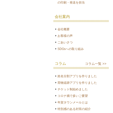
の印刷・発送を担当
会社案内
会社概要
お客様の声
ごあいさつ
SDGsへの取り組み
コラム
コラム一覧 >>
姓名分割アプリを作りました
荷物追跡アプリを作りました
チケット制始めました
コロナ禍で多いご要望
年賀タウンメールとは
特別感のある封筒の紹介