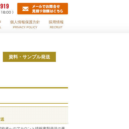
声
個人情報保護方針
採用情報
L
PRIVACY POLICY
RECRUIT
資料・サンプル発送
発送
ス契約者へのアカウント情報書類発送の事